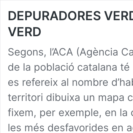
DEPURADORES VERD
VERD
Segons, l’ACA (Agència Ca
de la població catalana té
es refereix al nombre d’hab
territori dibuixa un mapa 
fixem, per exemple, en la
les més desfavorides en a