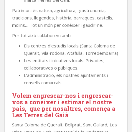
marca Terres del Gaià.
Patrimoni és natura, agricultura, gastronomia,
tradicions, llegendes, història, barraques, castells,
molins… Tot un món per conèixer i gaudir-ne.
Per tot això col.laborem amb:
Els centres d’estudis locals (Santa Coloma de
Queralt, Vila-rodona, Altafulla, Torredembarra)
Les entitats i iniciatives locals. Privades,
col.laboratives o públiques.
L’administració, els nostres ajuntaments i
consells comarcals.
Volem engrescar-nos i engrescar-
vos a conèixer i estimar el nostre
país, que per nosaltres, comença a
Les Terres del Gaià
Santa Coloma de Queralt, Bellprat, Sant Gallard, Les