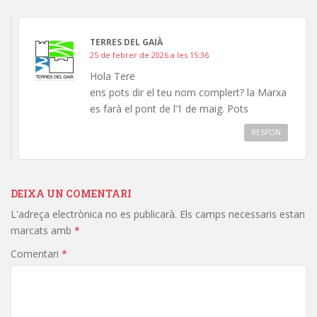
TERRES DEL GAIÀ
25 de febrer de 2026 a les 15:36
Hola Tere
ens pots dir el teu nom complert? la Marxa
es farà el pont de l’1 de maig. Pots
RESPON
DEIXA UN COMENTARI
L'adreça electrònica no es publicarà.
Els camps necessaris estan
marcats amb
*
Comentari
*