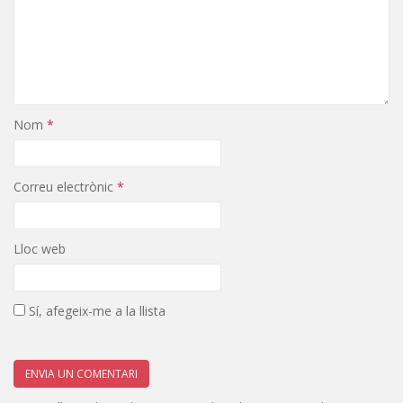
Nom
*
Correu electrònic
*
Lloc web
Sí, afegeix-me a la llista