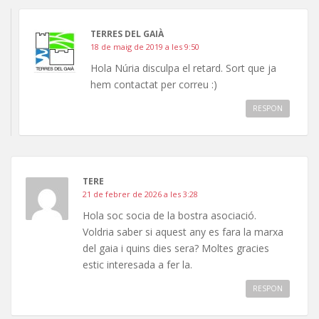
TERRES DEL GAIÀ
18 de maig de 2019 a les 9:50
Hola Núria disculpa el retard. Sort que ja
hem contactat per correu :)
RESPON
TERE
21 de febrer de 2026 a les 3:28
Hola soc socia de la bostra asociació.
Voldria saber si aquest any es fara la marxa
del gaia i quins dies sera? Moltes gracies
estic interesada a fer la.
RESPON