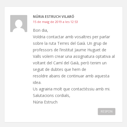
NÚRIA ESTRUCH VILARÓ
15 de maig de 2019 a les 12:53
Bon dia,
Voldria contactar amb vosaltres per parlar
sobre la ruta Terres del Gaià. Un grup de
professors de l’institut Jaume Huguet de
Valls volem crear una assignatura optativa al
voltant del Camí del Gaià, però tenim un
seguit de dubtes que hem de
resoldre abans de continuar amb aquesta
idea.
Us agrairia molt que contactéssiu amb mi.
Salutacions cordials,
Núria Estruch
RESPON