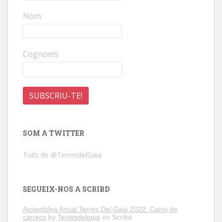
Nom
Cognoms
SOM A TWITTER
Tuits de @TerresdelGaia
SEGUEIX-NOS A SCRIBD
Assemblea Anual Terres Del Gaià 2022. Canvi de
càrrecs
by
Terresdelgaia
on Scribd