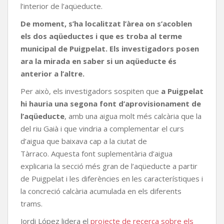
l’interior de l’aqüeducte.
De moment, s’ha localitzat l’àrea on s’acoblen
els dos aqüeductes i que es troba al terme
municipal de Puigpelat. Els investigadors posen
ara la mirada en saber si un aqüeducte és
anterior a l’altre.
Per això, els investigadors sospiten que
a Puigpelat
hi hauria una segona font d’aprovisionament de
l’aqüeducte
, amb una aigua molt més calcària que la
del riu Gaià i que vindria a complementar el curs
d’aigua que baixava cap a la ciutat de
Tàrraco. Aquesta font suplementària d’aigua
explicaria la secció més gran de l’aqüeducte a partir
de Puigpelat i les diferències en les característiques i
la concreció calcària acumulada en els diferents
trams.
Jordi López lidera el
projecte de recerca sobre els