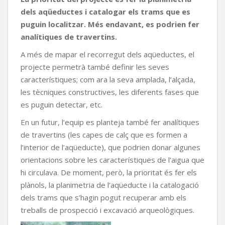
dels aqüeductes i catalogar els trams que es
puguin localitzar. Més endavant, es podrien fer
analítiques de travertins.
A més de mapar el recorregut dels aqüeductes, el
projecte permetrà també definir les seves
característiques; com ara la seva amplada, l’alçada,
les tècniques constructives, les diferents fases que
es puguin detectar, etc.
En un futur, l’equip es planteja també fer analítiques
de travertins (les capes de calç que es formen a
l’interior de l’aqüeducte), que podrien donar algunes
orientacions sobre les característiques de l’aigua que
hi circulava. De moment, però, la prioritat és fer els
plànols, la planimetria de l’aqüeducte i la catalogació
dels trams que s’hagin pogut recuperar amb els
treballs de prospecció i excavació arqueològiques.