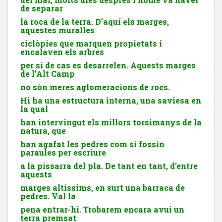
de separar
la roca de la terra. D’aquí els marges,
aquestes muralles
ciclòpies que marquen propietats i
encalaven els arbres
per si de cas es desarrelen. Aquests marges
de l’Alt Camp
no són meres aglomeracions de rocs.
Hi ha una estructura interna, una saviesa en
la qual
han intervingut els millors torsimanys de la
natura, que
han agafat les pedres com si fossin
paraules per escriure
a la pissarra del pla. De tant en tant, d’entre
aquests
marges altíssims, en surt una barraca de
pedres. Val la
pena entrar-hi. Trobarem encara avui un
terra premsat