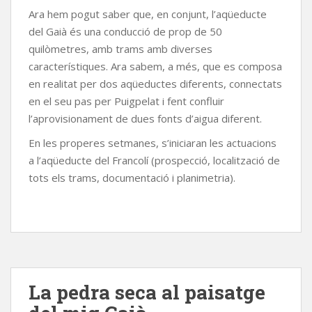
Ara hem pogut saber que, en conjunt, l’aqüeducte
del Gaià és una conducció de prop de 50
quilòmetres, amb trams amb diverses
característiques. Ara sabem, a més, que es composa
en realitat per dos aqüeductes diferents, connectats
en el seu pas per Puigpelat i fent confluir
l’aprovisionament de dues fonts d’aigua diferent.
En les properes setmanes, s’iniciaran les actuacions
a l’aqüeducte del Francolí (prospecció, localització de
tots els trams, documentació i planimetria).
La pedra seca al paisatge