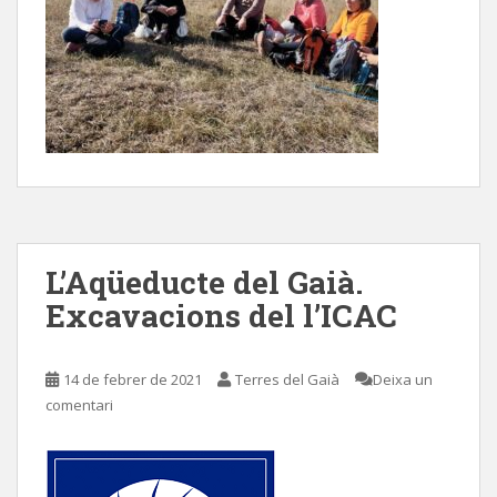
L’Aqüeducte del Gaià.
Excavacions del l’ICAC
14 de febrer de 2021
Terres del Gaià
Deixa un
comentari