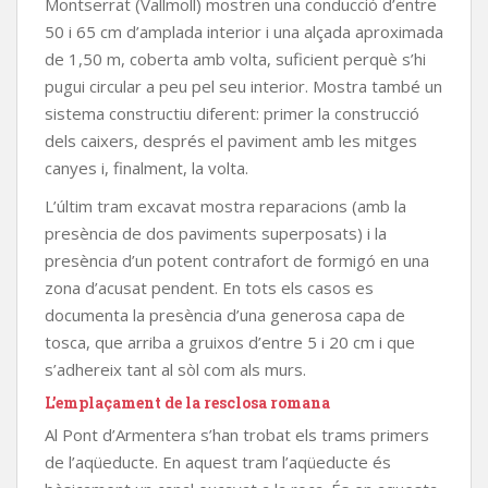
Montserrat (Vallmoll) mostren una conducció d’entre
50 i 65 cm d’amplada interior i una alçada aproximada
de 1,50 m, coberta amb volta, suficient perquè s’hi
pugui circular a peu pel seu interior. Mostra també un
sistema constructiu diferent: primer la construcció
dels caixers, després el paviment amb les mitges
canyes i, finalment, la volta.
L’últim tram excavat mostra reparacions (amb la
presència de dos paviments superposats) i la
presència d’un potent contrafort de formigó en una
zona d’acusat pendent. En tots els casos es
documenta la presència d’una generosa capa de
tosca, que arriba a gruixos d’entre 5 i 20 cm i que
s’adhereix tant al sòl com als murs.
L’emplaçament de la resclosa romana
Al Pont d’Armentera s’han trobat els trams primers
de l’aqüeducte. En aquest tram l’aqüeducte és