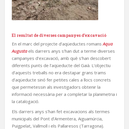
El resultat de diverses campanyes d’excavació
En el marc del projecte d’aqüeductes romans
Aqua
Augusta
els darrers anys s’han dut a terme diverses
campanyes d’excavació, amb què s’han descobert
diferents punts de l’aqüeducte del Gaià. L’objectiu
d’aquests treballs no era destapar grans trams
d’aqüeducte sinó fer petites cales a llocs concrets
que permetessin als investigadors obtenir la
informació necessària per a completar la planimetria i
la catalogació.
Els darrers anys s’han fet excavacions als termes
municipals del Pont d’Armentera, Aiguamúrcia,
Puigpelat, Vallmoll i els Pallaresos (Tarragona).