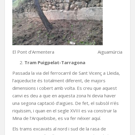
El Pont d’Armentera Aiguamúrcia
Tram Puigpelat-Tarragona
Passada la via del ferrocarril de Sant Vicenç a Lleida,
l’aqüeducte és totalment diferent, de majors
dimensions i cobert amb volta. Es creu que aquest
canvi es deu a que en aquesta zona hi devia haver
una segona captació d’aigües. De fet, el subsòl n’és
riquíssim, i quan en el segle XVIII es va construir la
Mina de l’Arquebisbe, es va fer néixer aquí.
Els trams excavats al nord i sud de la rasa de