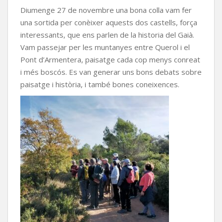
Diumenge 27 de novembre una bona colla vam fer
una sortida per conèixer aquests dos castells, força
interessants, que ens parlen de la historia del Gaià.
Vam passejar per les muntanyes entre Querol i el
Pont d’Armentera, paisatge cada cop menys conreat
i més boscós. Es van generar uns bons debats sobre
paisatge i història, i també bones coneixences.