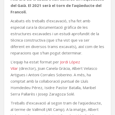
del Gaià. El 2021 serà el torn de l’aqüeducte del
Francolí.
Acabats els treballs d’excavació, s’ha fet amb
especial cura la documentació gràfica de les
estructures excavades i un estudi aprofundit de la
tècnica constructiva (que s’ha vist que va ser
diferent en diversos trams excavats), així com de les
reparacions que s’han pogut determinar.
L’equip ha estat format per
Jordi López
Vilar
(director), Joan Canela Gràcia, Albert Velasco
Artigues i Antoni Corrales Soberino. A més, ha
comptat amb la col·laboració puntual de Lluís
Homdedeu Pérez, Isidre Pastor Batalla, Maribel
Serra Pallarès i Josep Zaragoza Solé.
Treballs d’excavació al segon tram de l’aqüedeucte,
al terme de Vallmoll (Alt Camp). A la imatge, Albert