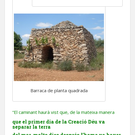
Barraca de planta quadrada
“El caminant haurà vist que, de la mateixa manera
que el primer dia de la Creació Déu va
separar la terra
del mar, molts dies després l’home va haver