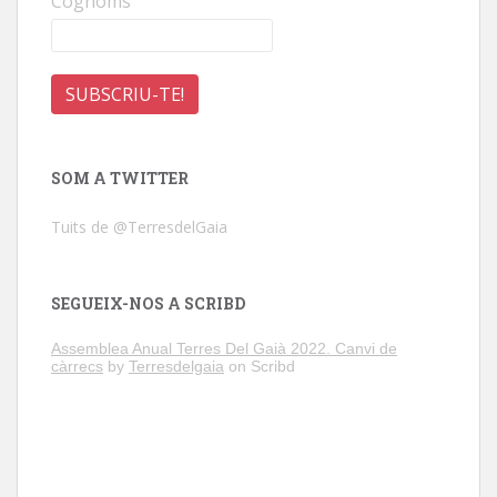
Cognoms
SOM A TWITTER
Tuits de @TerresdelGaia
SEGUEIX-NOS A SCRIBD
Assemblea Anual Terres Del Gaià 2022. Canvi de
càrrecs
by
Terresdelgaia
on Scribd