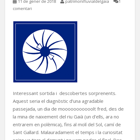
11 de gener de 2018
patrimonifluvialdelgaia
1
comentari
Interessant sortida i descobertes sorprenents.
Aquest seria el diagnòstic d’una agradable
passejada, un dia de mooooooooooolt fred, des de
la mina de naixement del riu Gaià (un d’ells, ara no
entrarem en polèmica), fins al molí del Sol, camí de
Sant Gallard. Malauradament el temps i la curiositat