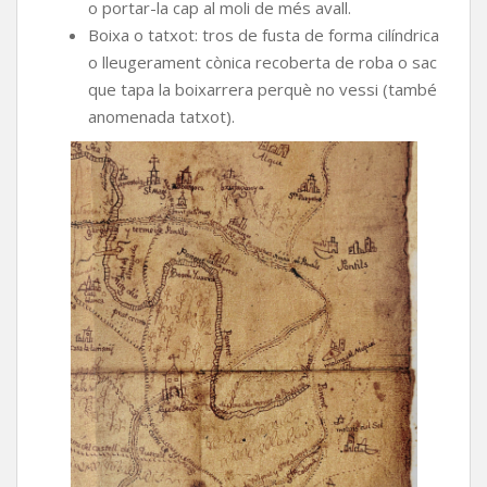
o portar-la cap al moli de més avall.
Boixa o tatxot: tros de fusta de forma cilíndrica
o lleugerament cònica recoberta de roba o sac
que tapa la boixarrera perquè no vessi (també
anomenada tatxot).