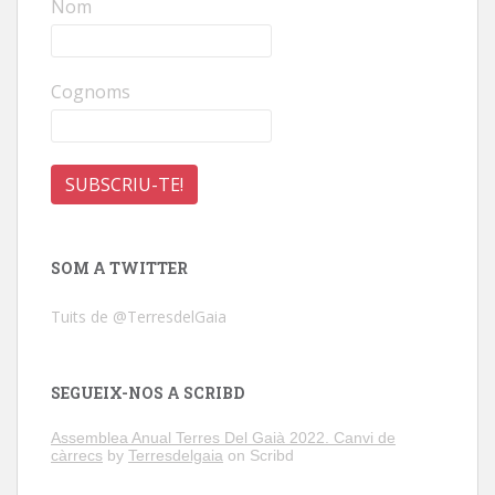
Nom
Cognoms
SOM A TWITTER
Tuits de @TerresdelGaia
SEGUEIX-NOS A SCRIBD
Assemblea Anual Terres Del Gaià 2022. Canvi de
càrrecs
by
Terresdelgaia
on Scribd