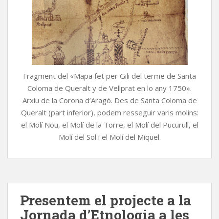
Fragment del «Mapa fet per Gili del terme de Santa
Coloma de Queralt y de Vellprat en lo any 1750».
Arxiu de la Corona d’Aragó. Des de Santa Coloma de
Queralt (part inferior), podem resseguir varis molins:
el Molí Nou, el Molí de la Torre, el Molí del Pucurull, el
Molí del Sol i el Molí del Miquel.
Presentem el projecte a la
Jornada d’Etnologia a les