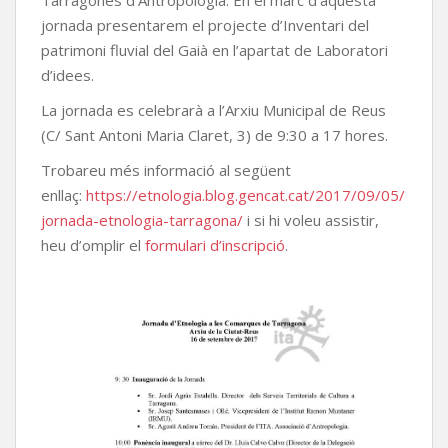
Tarragonès d’Antropologia. En el marc d’aquesta
jornada presentarem el projecte d’Inventari del
patrimoni fluvial del Gaià en l’apartat de Laboratori
d’idees.
La jornada es celebrarà a l’Arxiu Municipal de Reus
(C/ Sant Antoni Maria Claret, 3) de 9:30 a 17 hores.
Trobareu més informació al següent
enllaç:
https://etnologia.blog.gencat.cat/2017/09/05/
jornada-etnologia-tarragona/
i si hi voleu assistir,
heu d’omplir el
formulari d’inscripció
.