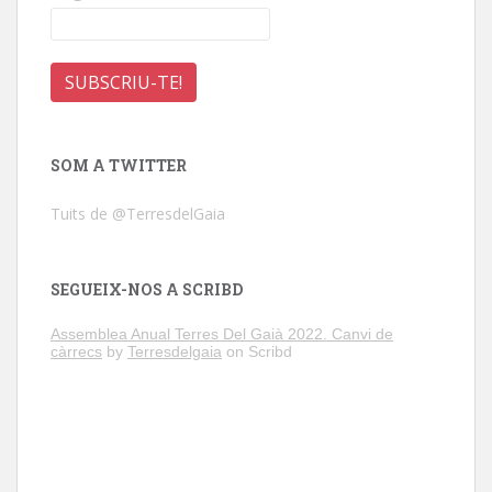
SOM A TWITTER
Tuits de @TerresdelGaia
SEGUEIX-NOS A SCRIBD
Assemblea Anual Terres Del Gaià 2022. Canvi de
càrrecs
by
Terresdelgaia
on Scribd