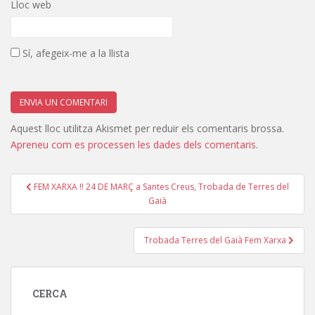
Lloc web
Sí, afegeix-me a la llista
Aquest lloc utilitza Akismet per reduir els comentaris brossa.
Apreneu com es processen les dades dels comentaris
.
Navegació
FEM XARXA !! 24 DE MARÇ a Santes Creus, Trobada de Terres del
d'entrades
Gaià
Trobada Terres del Gaià Fem Xarxa
CERCA