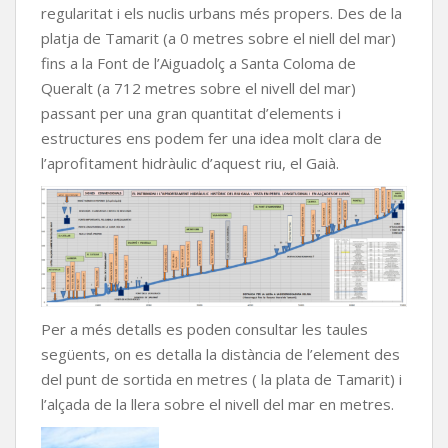
regularitat i els nuclis urbans més propers. Des de la
platja de Tamarit (a 0 metres sobre el niell del mar)
fins a la Font de l’Aiguadolç a Santa Coloma de
Queralt (a 712 metres sobre el nivell del mar)
passant per una gran quantitat d’elements i
estructures ens podem fer una idea molt clara de
l’aprofitament hidràulic d’aquest riu, el Gaià.
Per a més detalls es poden consultar les taules
següents, on es detalla la distància de l’element des
del punt de sortida en metres ( la plata de Tamarit) i
l’alçada de la llera sobre el nivell del mar en metres.