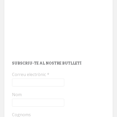
SUBSCRIU-TE AL NOSTRE BUTLLETÍ
Correu electrònic
*
Nom
Cognoms