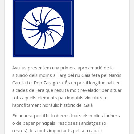
Avui us presentem una primera aproximació de la
situació dels molins al llarg del riu Gaià feta pel Narcís
Carulla i el Pep Zaragoza. És un perfil longitudinal i en
alçades de llera que resulta molt revelador per situar
tots aquells elements patrimonials vinculats a
l’aprofitament hidràulic històric del Gaià.
En aquest perfil hi trobem situats els molins fariners
o de paper principals, rescloses i anclatges (o
restes), les fonts importants pel seu cabal i