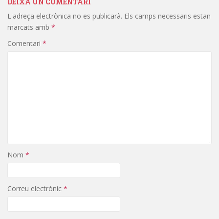
DEIXA UN COMENTARI
L'adreça electrònica no es publicarà.
Els camps necessaris estan
marcats amb
*
Comentari
*
Nom
*
Correu electrònic
*