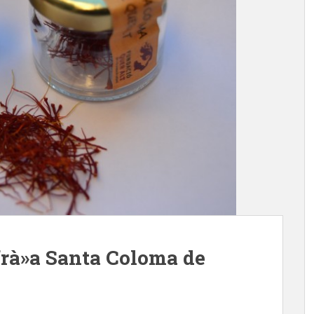
frà»a Santa Coloma de