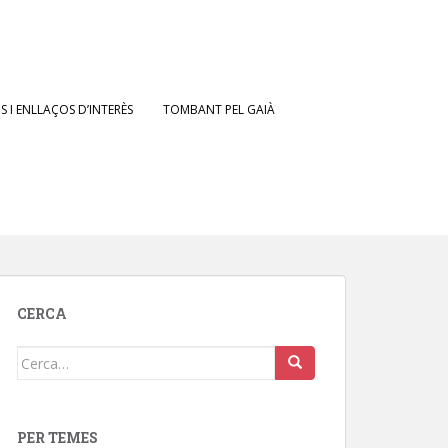
 I ENLLAÇOS D’INTERÈS
TOMBANT PEL GAIÀ
CERCA
Cerca:
PER TEMES