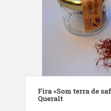
Fira «Som terra de sa
Queralt