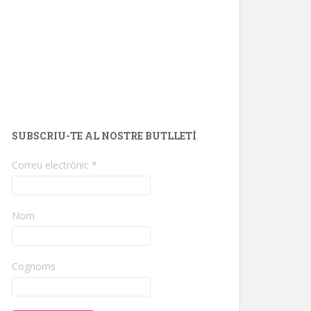
SUBSCRIU-TE AL NOSTRE BUTLLETÍ
Correu electrònic
*
Nom
Cognoms