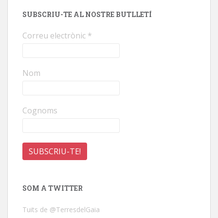
SUBSCRIU-TE AL NOSTRE BUTLLETÍ
Correu electrònic
*
Nom
Cognoms
SOM A TWITTER
Tuits de @TerresdelGaia