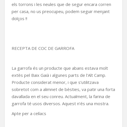
els torrons i les neules que de segur encara corren
per casa, no us preocupeu, podem seguir menjant
dolços !!
RECEPTA DE COC DE GARROFA
La garrofa és un producte que abans estava molt
extès pel Baix Gaià i algunes parts de l’Alt Camp.
Producte considerat menor, i que s’utilitzava
sobretot com a alimnet de bèsties, va patir una forta
davallada en el seu conreu. Actualment, la farina de
garrofa té usos diversos. Aquest n’és una mostra.
Apte per a celíacs