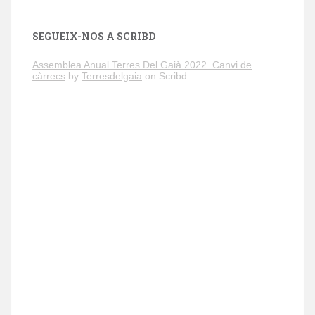
SEGUEIX-NOS A SCRIBD
Assemblea Anual Terres Del Gaià 2022. Canvi de
càrrecs
by
Terresdelgaia
on Scribd