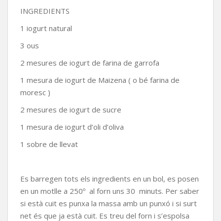
INGREDIENTS
1 iogurt natural
3 ous
2 mesures de iogurt de farina de garrofa
1 mesura de iogurt de Maizena ( o bé farina de
moresc )
2 mesures de iogurt de sucre
1 mesura de iogurt d’oli d’oliva
1 sobre de llevat
Es barregen tots els ingredients en un bol, es posen
en un motlle a 250º al forn uns 30 minuts. Per saber
si està cuit es punxa la massa amb un punxó i si surt
net és que ja està cuit. Es treu del forn i s’espolsa