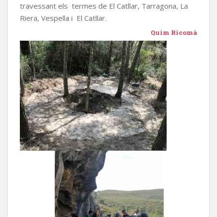
travessant els termes de El Catllar, Tarragona, La
Riera, Vespella i El Catllar.
Quim Ricomà