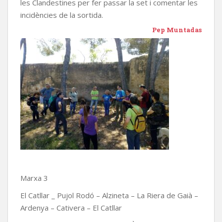
les Clandestines per fer passar la set i comentar les
incidències de la sortida.
Pep Muntadas
Marxa 3
El Catllar _ Pujol Rodó – Alzineta – La Riera de Gaià –
Ardenya – Cativera – El Catllar