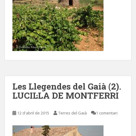
Les Llegendes del Gaià (2).
LUCIL·LA DE MONTFERRI
12 d'abril de 2015
Terres del Gaià
1 comentari