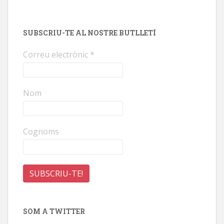
SUBSCRIU-TE AL NOSTRE BUTLLETÍ
Correu electrònic
*
Nom
Cognoms
SOM A TWITTER