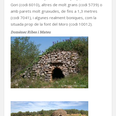
Gori (codi 6010), altres de molt grans (codi 5739) o
amb parets molt gruixudes, de fins a 1,3 metres
(codi 7041), i algunes realment boniques, com la
situada prop de la font del Moro (codi 10012).
Domènec Ribes i Mateu