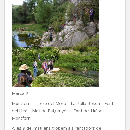
Marxa 2
Montferri – Torre del Moro – La Polla Rossa – Font
del Lleó – Molí de Puigtinyós – Font del Lluïset –
Montferri
A les 9 del matí ens trobem als rentadors de