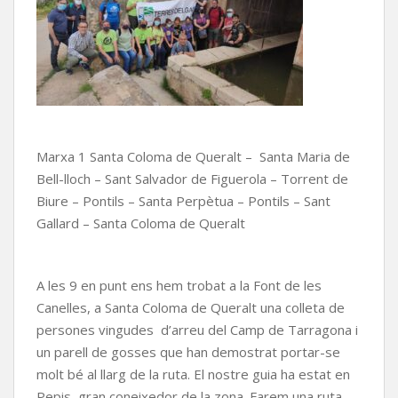
Marxa 1 Santa Coloma de Queralt – Santa Maria de
Bell-lloch – Sant Salvador de Figuerola – Torrent de
Biure – Pontils – Santa Perpètua – Pontils – Sant
Gallard – Santa Coloma de Queralt
A les 9 en punt ens hem trobat a la Font de les
Canelles, a Santa Coloma de Queralt una colleta de
persones vingudes d’arreu del Camp de Tarragona i
un parell de gosses que han demostrat portar-se
molt bé al llarg de la ruta. El nostre guia ha estat en
Pepis, gran coneixedor de la zona. Farem una ruta