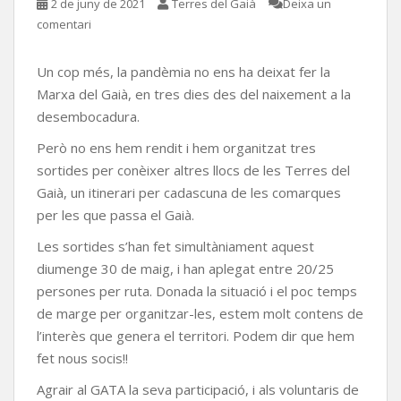
2 de juny de 2021
Terres del Gaià
Deixa un
comentari
Un cop més, la pandèmia no ens ha deixat fer la
Marxa del Gaià, en tres dies des del naixement a la
desembocadura.
Però no ens hem rendit i hem organitzat tres
sortides per conèixer altres llocs de les Terres del
Gaià, un itinerari per cadascuna de les comarques
per les que passa el Gaià.
Les sortides s’han fet simultàniament aquest
diumenge 30 de maig, i han aplegat entre 20/25
persones per ruta. Donada la situació i el poc temps
de marge per organitzar-les, estem molt contens de
l’interès que genera el territori. Podem dir que hem
fet nous socis!!
Agrair al GATA la seva participació, i als voluntaris de