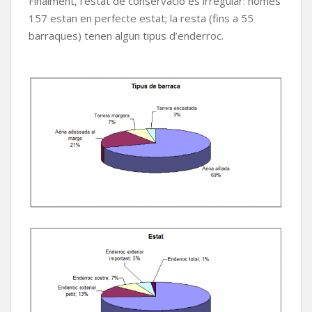
Finalment, l’estat de conservació és irregular: només
157 estan en perfecte estat; la resta (fins a 55
barraques) tenen algun tipus d’enderroc.