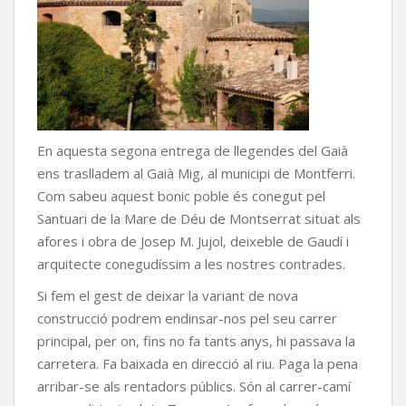
En aquesta segona entrega de llegendes del Gaià
ens traslladem al Gaià Mig, al municipi de Montferri.
Com sabeu aquest bonic poble és conegut pel
Santuari de la Mare de Déu de Montserrat situat als
afores i obra de Josep M. Jujol, deixeble de Gaudí i
arquitecte conegudíssim a les nostres contrades.
Si fem el gest de deixar la variant de nova
construcció podrem endinsar-nos pel seu carrer
principal, per on, fins no fa tants anys, hi passava la
carretera. Fa baixada en direcció al riu. Paga la pena
arribar-se als rentadors públics. Són al carrer-camí