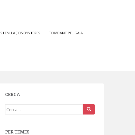
 I ENLLAÇOS D’INTERÈS
TOMBANT PEL GAIÀ
CERCA
Cerca:
PER TEMES