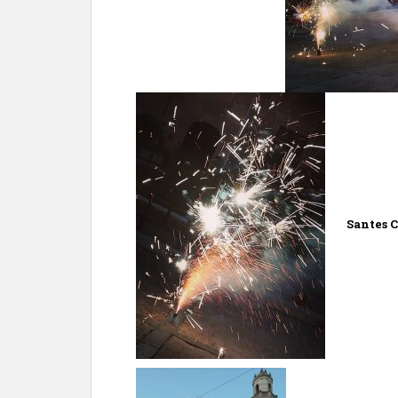
Santes C