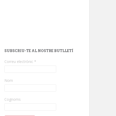
SUBSCRIU-TE AL NOSTRE BUTLLETÍ
Correu electrònic
*
Nom
Cognoms