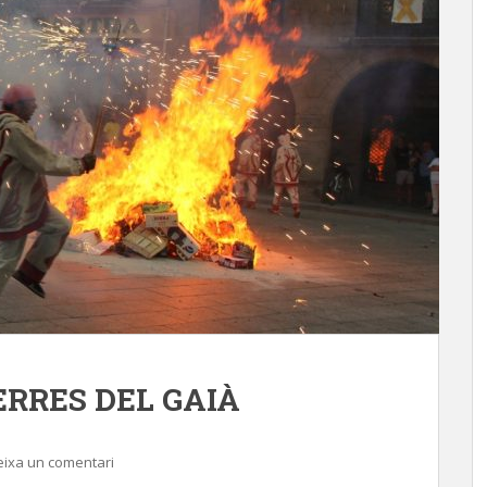
ERRES DEL GAIÀ
eixa un comentari