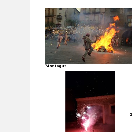
Montagut
Q