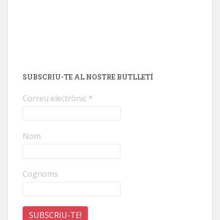
SUBSCRIU-TE AL NOSTRE BUTLLETÍ
Correu electrònic
*
Nom
Cognoms