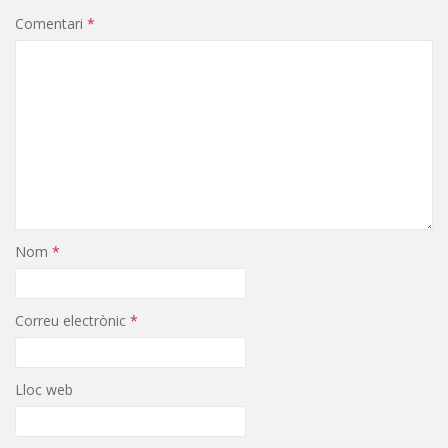
Comentari
*
Nom
*
Correu electrònic
*
Lloc web