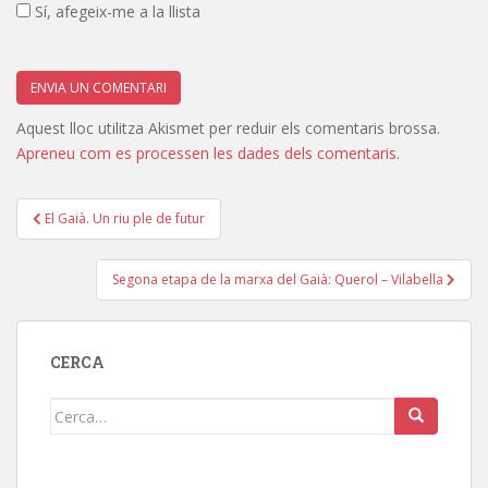
Sí, afegeix-me a la llista
Aquest lloc utilitza Akismet per reduir els comentaris brossa.
Apreneu com es processen les dades dels comentaris
.
Navegació
El Gaià. Un riu ple de futur
d'entrades
Segona etapa de la marxa del Gaià: Querol – Vilabella
CERCA
Cerca: