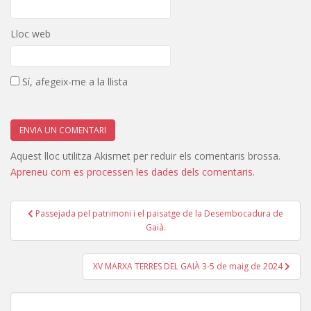
Lloc web
Sí, afegeix-me a la llista
Aquest lloc utilitza Akismet per reduir els comentaris brossa.
Apreneu com es processen les dades dels comentaris
.
Navegació
Passejada pel patrimoni i el paisatge de la Desembocadura de
d'entrades
Gaià.
XV MARXA TERRES DEL GAIÀ 3-5 de maig de 2024