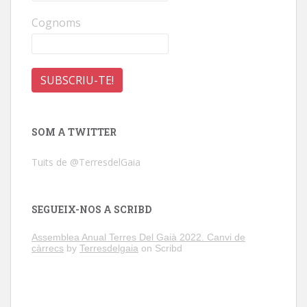
Cognoms
SOM A TWITTER
Tuits de @TerresdelGaia
SEGUEIX-NOS A SCRIBD
Assemblea Anual Terres Del Gaià 2022. Canvi de
càrrecs
by
Terresdelgaia
on Scribd