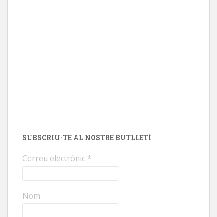
SUBSCRIU-TE AL NOSTRE BUTLLETÍ
Correu electrònic
*
Nom