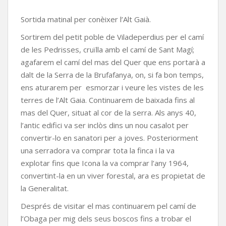
Sortida matinal per conèixer l’Alt Gaià.
Sortirem del petit poble de Viladeperdius per el camí
de les Pedrisses, cruïlla amb el camí de Sant Magí;
agafarem el camí del mas del Quer que ens portarà a
dalt de la Serra de la Brufafanya, on, si fa bon temps,
ens aturarem per esmorzar i veure les vistes de les
terres de l’Alt Gaia. Continuarem de baixada fins al
mas del Quer, situat al cor de la serra. Als anys 40,
l’antic edifici va ser inclòs dins un nou casalot per
convertir-lo en sanatori per a joves. Posteriorment
una serradora va comprar tota la finca i la va
explotar fins que Icona la va comprar l’any 1964,
convertint-la en un viver forestal, ara es propietat de
la Generalitat.
Després de visitar el mas continuarem pel camí de
l’Obaga per mig dels seus boscos fins a trobar el