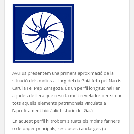
Avui us presentem una primera aproximació de la
situació dels molins al llarg del riu Gaià feta pel Narcís
Carulla i el Pep Zaragoza. És un perfil longitudinal i en
alçades de llera que resulta molt revelador per situar
tots aquells elements patrimonials vinculats a
l’aprofitament hidràulic històric del Gaià.
En aquest perfil hi trobem situats els molins fariners
o de paper principals, rescloses i anclatges (o