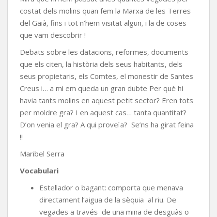
costat dels molins quan fem la Marxa de les Terres
del Gaià, fins i tot n’hem visitat algun, i la de coses
que vam descobrir !
Debats sobre les datacions, reformes, documents
que els citen, la història dels seus habitants, dels
seus propietaris, els Comtes, el monestir de Santes
Creus i… a mi em queda un gran dubte Per què hi
havia tants molins en aquest petit sector? Eren tots
per moldre gra? I en aquest cas… tanta quantitat?
D’on venia el gra? A qui proveïa? Se’ns ha girat feina
!!
Maribel Serra
Vocabulari
Estellador o bagant: comporta que menava
directament l’aigua de la sèquia al riu. De
vegades a través de una mina de desguàs o