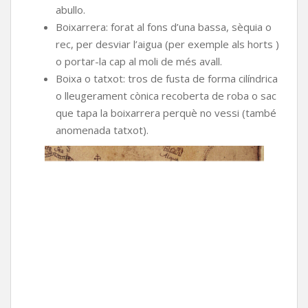
abullo.
Boixarrera: forat al fons d’una bassa, sèquia o
rec, per desviar l’aigua (per exemple als horts )
o portar-la cap al moli de més avall.
Boixa o tatxot: tros de fusta de forma cilíndrica
o lleugerament cònica recoberta de roba o sac
que tapa la boixarrera perquè no vessi (també
anomenada tatxot).