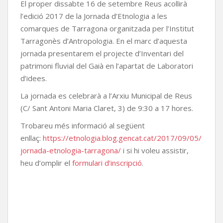
El proper dissabte 16 de setembre Reus acollirà
l’edició 2017 de la Jornada d’Etnologia a les
comarques de Tarragona organitzada per l’Institut
Tarragonès d’Antropologia. En el marc d’aquesta
jornada presentarem el projecte d’Inventari del
patrimoni fluvial del Gaià en l’apartat de Laboratori
d’idees.
La jornada es celebrarà a l’Arxiu Municipal de Reus
(C/ Sant Antoni Maria Claret, 3) de 9:30 a 17 hores.
Trobareu més informació al següent
enllaç:
https://etnologia.blog.gencat.cat/2017/09/05/
jornada-etnologia-tarragona/
i si hi voleu assistir,
heu d’omplir el
formulari d’inscripció
.