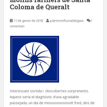
Coloma de Queralt
11 de gener de 2018
patrimonifluvialdelgaia
1
comentari
Interessant sortida i descobertes sorprenents.
Aquest seria el diagnòstic d’una agradable
passejada, un dia de mooooooooooolt fred, des de