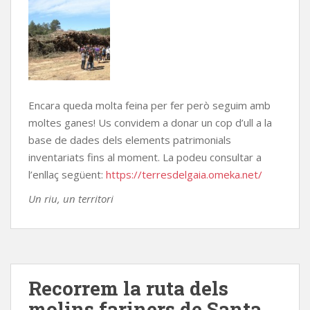
Encara queda molta feina per fer però seguim amb
moltes ganes! Us convidem a donar un cop d’ull a la
base de dades dels elements patrimonials
inventariats fins al moment. La podeu consultar a
l’enllaç següent:
https://terresdelgaia.omeka.net/
Un riu, un territori
Recorrem la ruta dels
molins fariners de Santa