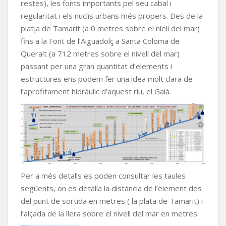
restes), les fonts importants pel seu cabal i
regularitat i els nuclis urbans més propers. Des de la
platja de Tamarit (a 0 metres sobre el niell del mar)
fins a la Font de l’Aiguadolç a Santa Coloma de
Queralt (a 712 metres sobre el nivell del mar)
passant per una gran quantitat d’elements i
estructures ens podem fer una idea molt clara de
l’aprofitament hidràulic d’aquest riu, el Gaià.
Per a més detalls es poden consultar les taules
següents, on es detalla la distància de l’element des
del punt de sortida en metres ( la plata de Tamarit) i
l’alçada de la llera sobre el nivell del mar en metres.