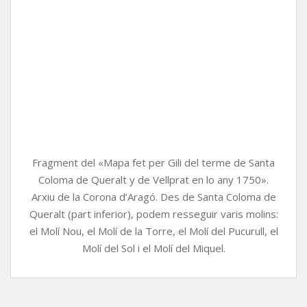
Fragment del «Mapa fet per Gili del terme de Santa
Coloma de Queralt y de Vellprat en lo any 1750».
Arxiu de la Corona d’Aragó. Des de Santa Coloma de
Queralt (part inferior), podem resseguir varis molins:
el Molí Nou, el Molí de la Torre, el Molí del Pucurull, el
Molí del Sol i el Molí del Miquel.