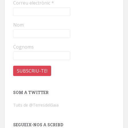
Correu electrònic
*
Nom
Cognoms
SOM A TWITTER
Tuits de @TerresdelGaia
SEGUEIX-NOS A SCRIBD