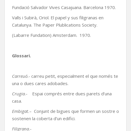
Fundació Salvador Vives Casajuana. Barcelona 1970.
Valls i Subirà, Oriol. El papel y sus filigranas en
Catalunya. The Paper Plublications Society.
(Labarre Fundation) Amsterdam. 1970.
Glossari.
Carreuó
.- carreu petit, especialment el que només te
una o dues cares adobades.
Crugia
.- Espai comprés entre dues parets d’una
casa.
Embigat.
– Conjunt de bigues que formen un sostre o
sostenen la coberta d’un edifici.
Filigrana
.-