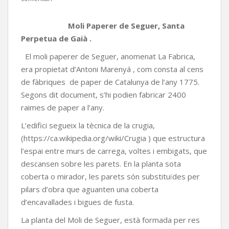
Moli Paperer de Seguer, Santa
Perpetua de Gaià .
El moli paperer de Seguer, anomenat La Fabrica,
era propietat d’Antoni Marenyá , com consta al cens
de fàbriques de paper de Catalunya de l’any 1775.
Segons dit document, s’hi podien fabricar 2400
raimes de paper a l’any.
L’edifici segueix la tècnica de la crugia,
(https://ca.wikipedia.org/wiki/Crugia ) que estructura
l’espai entre murs de carrega, voltes i embigats, que
descansen sobre les parets. En la planta sota
coberta o mirador, les parets són substituïdes per
pilars d’obra que aguanten una coberta
d’encavallades i bigues de fusta.
La planta del Moli de Seguer, està formada per res