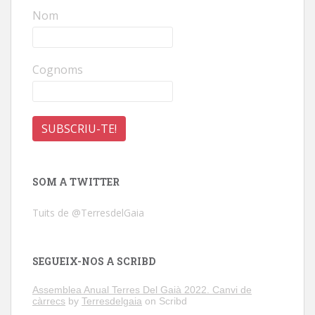
Nom
Cognoms
SOM A TWITTER
Tuits de @TerresdelGaia
SEGUEIX-NOS A SCRIBD
Assemblea Anual Terres Del Gaià 2022. Canvi de
càrrecs
by
Terresdelgaia
on Scribd