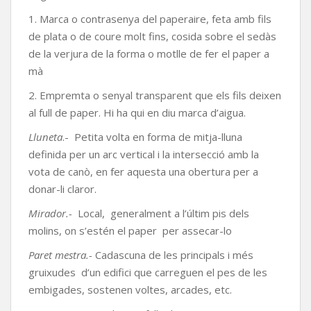
1. Marca o contrasenya del paperaire, feta amb fils
de plata o de coure molt fins, cosida sobre el sedàs
de la verjura de la forma o motlle de fer el paper a
mà
2. Empremta o senyal transparent que els fils deixen
al full de paper. Hi ha qui en diu marca d’aigua.
Lluneta
.- Petita volta en forma de mitja-lluna
definida per un arc vertical i la intersecció amb la
vota de canò, en fer aquesta una obertura per a
donar-li claror.
Mirador.-
Local, generalment a l’últim pis dels
molins, on s’estén el paper per assecar-lo
Paret mestra.-
Cadascuna de les principals i més
gruixudes d’un edifici que carreguen el pes de les
embigades, sostenen voltes, arcades, etc.