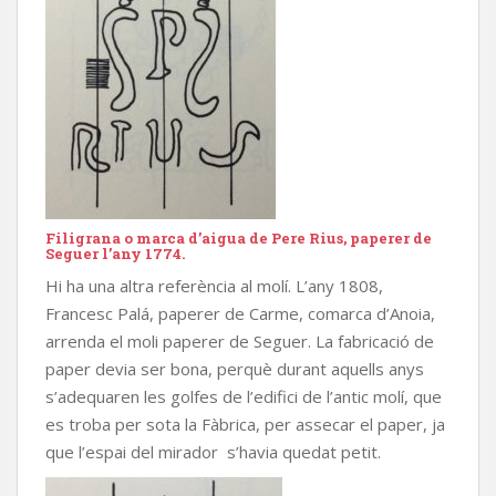
Filigrana o marca d’aigua de Pere Rius, paperer de
Seguer l’any 1774.
Hi ha una altra referència al molí. L’any 1808,
Francesc Palá, paperer de Carme, comarca d’Anoia,
arrenda el moli paperer de Seguer. La fabricació de
paper devia ser bona, perquè durant aquells anys
s’adequaren les golfes de l’edifici de l’antic molí, que
es troba per sota la Fàbrica, per assecar el paper, ja
que l’espai del mirador s’havia quedat petit.