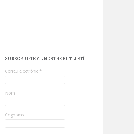
SUBSCRIU-TE AL NOSTRE BUTLLETÍ
Correu electrònic
*
Nom
Cognoms