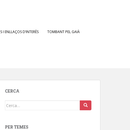
 I ENLLAÇOS D’INTERÈS
TOMBANT PEL GAIÀ
CERCA
Cerca:
PER TEMES