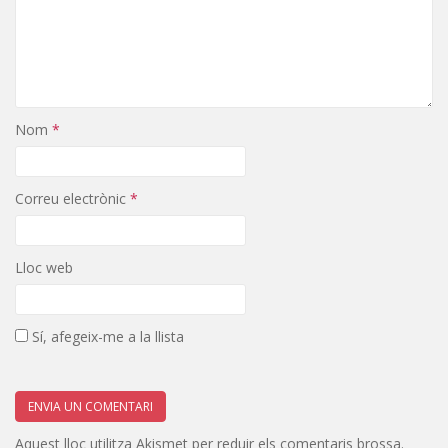
Nom
*
Correu electrònic
*
Lloc web
Sí, afegeix-me a la llista
Aquest lloc utilitza Akismet per reduir els comentaris brossa.