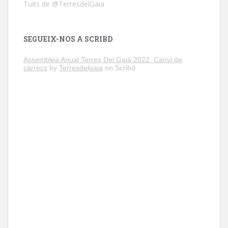
Tuits de @TerresdelGaia
SEGUEIX-NOS A SCRIBD
Assemblea Anual Terres Del Gaià 2022. Canvi de
càrrecs
by
Terresdelgaia
on Scribd