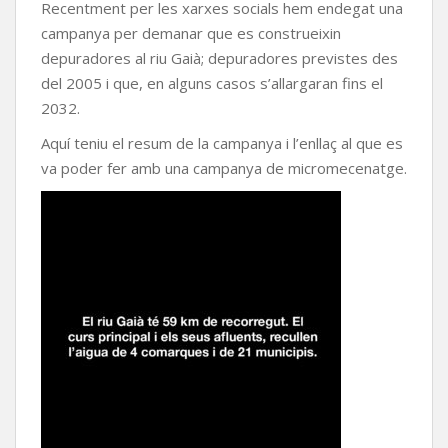
Recentment per les xarxes socials hem endegat una
campanya per demanar que es construeixin
depuradores al riu Gaià; depuradores previstes des
del 2005 i que, en alguns casos s’allargaran fins el
2032.
Aquí teniu el resum de la campanya i l’enllaç al que es
va poder fer amb una campanya de micromecenatge.