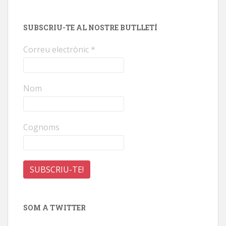
SUBSCRIU-TE AL NOSTRE BUTLLETÍ
Correu electrònic
*
Nom
Cognoms
SOM A TWITTER