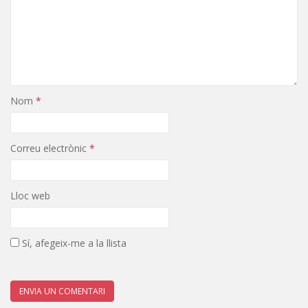
Nom
*
Correu electrònic
*
Lloc web
Sí, afegeix-me a la llista