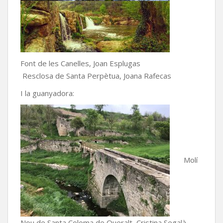
Font de les Canelles, Joan Esplugas
Resclosa de Santa Perpètua, Joana Rafecas
I la guanyadora:
Molí
Nou de Santa Coloma de Queralt, Cristina Segalà