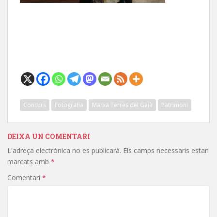
Concurs
Fotografia
Marxa Terres del Gaià
Patrimoni
DEIXA UN COMENTARI
L'adreça electrònica no es publicarà.
Els camps necessaris estan
marcats amb
*
Comentari
*