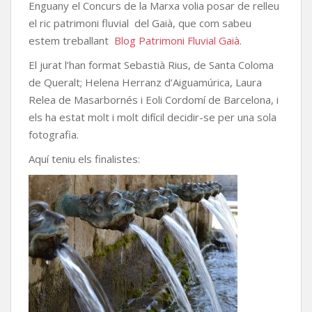
Enguany el Concurs de la Marxa volia posar de relleu
el ric patrimoni fluvial del Gaià, que com sabeu
estem treballant
Blog Patrimoni Fluvial Gaià.
El jurat l’han format Sebastià Rius, de Santa Coloma
de Queralt; Helena Herranz d’Aiguamúrica, Laura
Relea de Masarbornés i Eoli Cordomí de Barcelona, i
els ha estat molt i molt difícil decidir-se per una sola
fotografia.
Aquí teniu els finalistes: