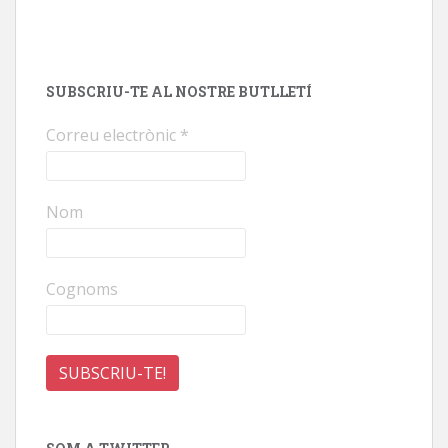
SUBSCRIU-TE AL NOSTRE BUTLLETÍ
Correu electrònic
*
Nom
Cognoms