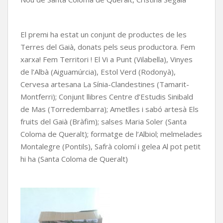
El premi ha estat un conjunt de productes de les
Terres del Gaià, donats pels seus productora. Fem
xarxa! Fem Territori ! El Vi a Punt (Vilabella), Vinyes
de l’Albà (Aiguamúrcia), Estol Verd (Rodonyà),
Cervesa artesana La Sínia-Clandestines (Tamarit-
Montferri); Conjunt llibres Centre d’Estudis Sinibald
de Mas (Torredembarra); Ametlles i sabó artesà Els
fruits del Gaià (Bràfim); salses Maria Soler (Santa
Coloma de Queralt); formatge de l’Albiol; melmelades
Montalegre (Pontils), Safrà colomí i gelea Al pot petit
hi ha (Santa Coloma de Queralt)