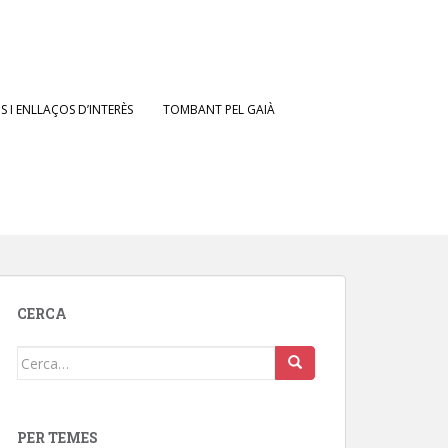
 I ENLLAÇOS D’INTERÈS
TOMBANT PEL GAIÀ
CERCA
Cerca:
PER TEMES