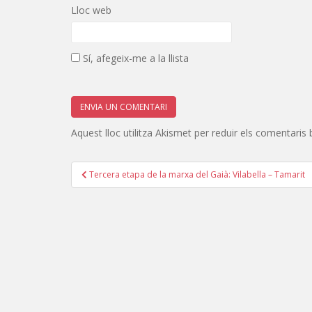
Lloc web
Sí, afegeix-me a la llista
Aquest lloc utilitza Akismet per reduir els comentaris
Navegació
Tercera etapa de la marxa del Gaià: Vilabella – Tamarit
d'entrades