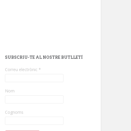
SUBSCRIU-TE AL NOSTRE BUTLLETÍ
Correu electrònic
*
Nom
Cognoms