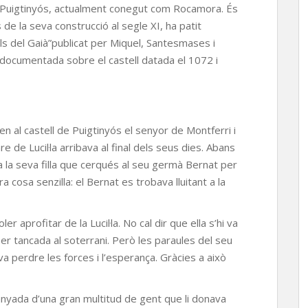
e Puigtinyós, actualment conegut com Rocamora. És
de la seva construcció al segle XI, ha patit
lls del Gaià”publicat per Miquel, Santesmases i
a documentada sobre el castell datada el 1072 i
en al castell de Puigtinyós el senyor de Montferri i
pare de Lucil·la arribava al final dels seus dies. Abans
a la seva filla que cerqués al seu germà Bernat per
era cosa senzilla: el Bernat es trobava lluitant a la
er aprofitar de la Lucil·la. No cal dir que ella s’hi va
va ser tancada al soterrani. Però les paraules del seu
a perdre les forces i l’esperança. Gràcies a això
anyada d’una gran multitud de gent que li donava