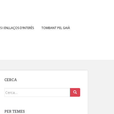
 I ENLLAÇOS D’INTERÈS
TOMBANT PEL GAIÀ
CERCA
Cerca:
PER TEMES