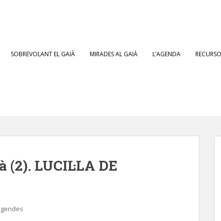
SOBREVOLANT EL GAIÀ
MIRADES AL GAIÀ
L’AGENDA
RECURSOS
à (2). LUCIL·LA DE
egendes