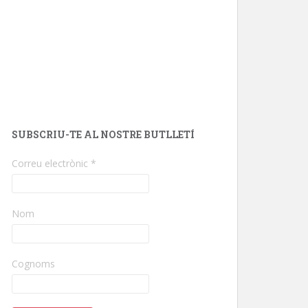
SUBSCRIU-TE AL NOSTRE BUTLLETÍ
Correu electrònic
*
Nom
Cognoms