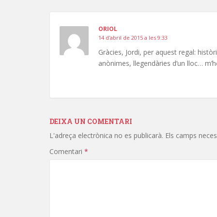
ORIOL
14 d'abril de 2015 a les 9:33
Gràcies, Jordi, per aquest regal: històri
anònimes, llegendàries d’un lloc… m’he
DEIXA UN COMENTARI
L'adreça electrònica no es publicarà.
Els camps neces
Comentari
*