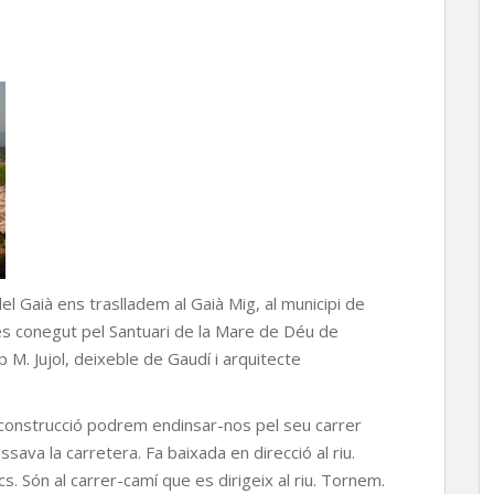
 Gaià ens traslladem al Gaià Mig, al municipi de
s conegut pel Santuari de la Mare de Déu de
 M. Jujol, deixeble de Gaudí i arquitecte
a construcció podrem endinsar-nos pel seu carrer
assava la carretera. Fa baixada en direcció al riu.
s. Són al carrer-camí que es dirigeix al riu. Tornem.