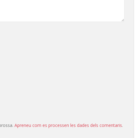
 brossa.
Apreneu com es processen les dades dels comentaris
.