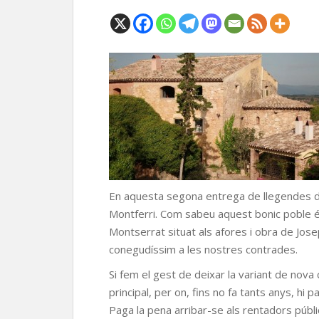
En aquesta segona entrega de llegendes del
Montferri. Com sabeu aquest bonic poble é
Montserrat situat als afores i obra de Josep
conegudíssim a les nostres contrades.
Si fem el gest de deixar la variant de nov
principal, per on, fins no fa tants anys, hi p
Paga la pena arribar-se als rentadors públic