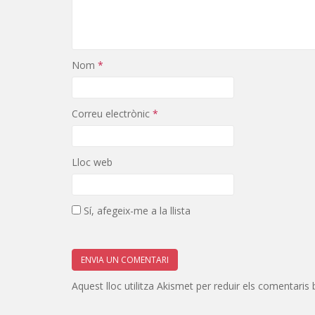
Nom
*
Correu electrònic
*
Lloc web
Sí, afegeix-me a la llista
Aquest lloc utilitza Akismet per reduir els comentaris