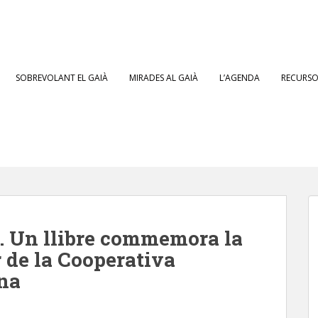
SOBREVOLANT EL GAIÀ
MIRADES AL GAIÀ
L’AGENDA
RECURSOS
. Un llibre commemora la
r de la Cooperativa
ona