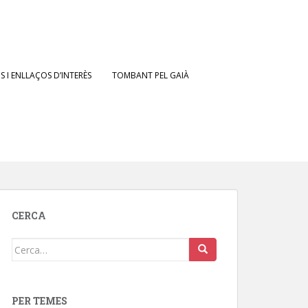
 I ENLLAÇOS D’INTERÈS
TOMBANT PEL GAIÀ
CERCA
Cerca:
PER TEMES