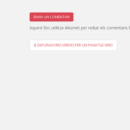
Aquest lloc utilitza Akismet per reduir els comentaris
Navegació
DEPURADORES VERDES PER UN PAISATGE VERD
d'entrades