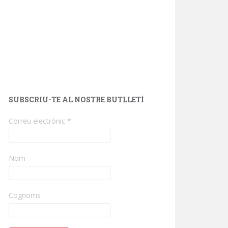
SUBSCRIU-TE AL NOSTRE BUTLLETÍ
Correu electrònic
*
Nom
Cognoms