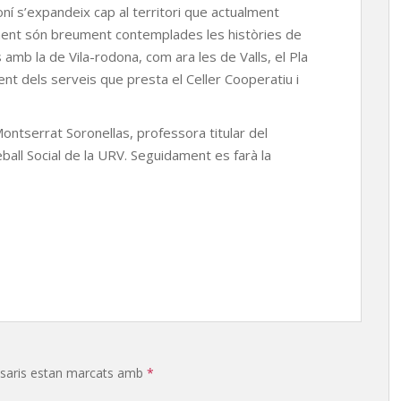
oní s’expandeix cap al territori que actualment
lment són breument contemplades les històries de
amb la de Vila-rodona, com ara les de Valls, el Pla
sent dels serveis que presta el Celler Cooperatiu i
Montserrat Soronellas, professora titular del
ball Social de la URV. Seguidament es farà la
saris estan marcats amb
*