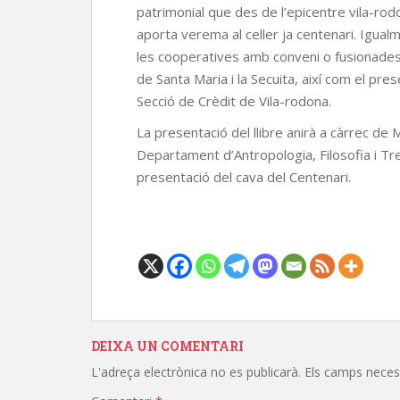
patrimonial que des de l’epicentre vila-rod
aporta verema al celler ja centenari. Igua
les cooperatives amb conveni o fusionades 
de Santa Maria i la Secuita, així com el pre
Secció de Crèdit de Vila-rodona.
La presentació del llibre anirà a càrrec de 
Departament d’Antropologia, Filosofia i Tre
presentació del cava del Centenari.
DEIXA UN COMENTARI
L'adreça electrònica no es publicarà.
Els camps neces