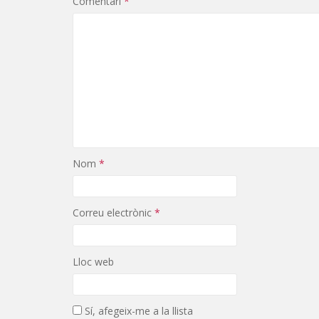
Comentari
*
Nom
*
Correu electrònic
*
Lloc web
Sí, afegeix-me a la llista