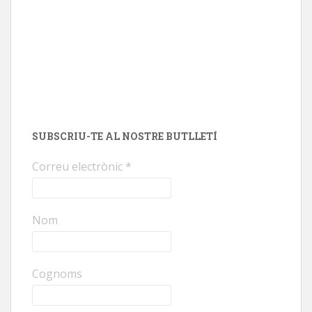
SUBSCRIU-TE AL NOSTRE BUTLLETÍ
Correu electrònic
*
Nom
Cognoms