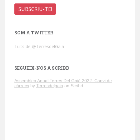
SOM A TWITTER
Tuits de @TerresdelGaia
SEGUEIX-NOS A SCRIBD
Assemblea Anual Terres Del Gaià 2022. Canvi de
càrrecs
by
Terresdelgaia
on Scribd